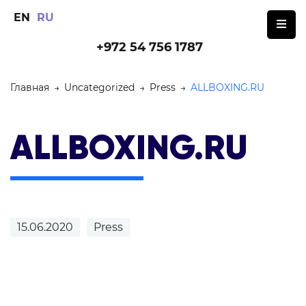
EN
RU
+972 54 756 1787
Главная
→
Uncategorized
→
Press
→
ALLBOXING.RU
ALLBOXING.RU
15.06.2020
Press