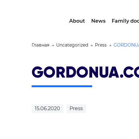
About
News
Family doc
Главная
→
Uncategorized
→
Press
→
GORDONU
GORDONUA.C
15.06.2020
Press