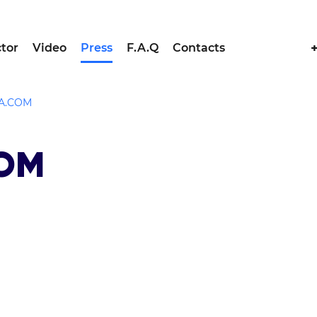
tor
Video
Press
F.A.Q
Contacts
A.COM
OM